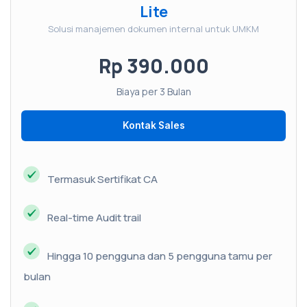
Lite
Solusi manajemen dokumen internal untuk UMKM
Rp 390.000
Biaya per 3 Bulan
Kontak Sales
Termasuk Sertifikat CA
Real-time Audit trail
Hingga 10 pengguna dan 5 pengguna tamu per
bulan