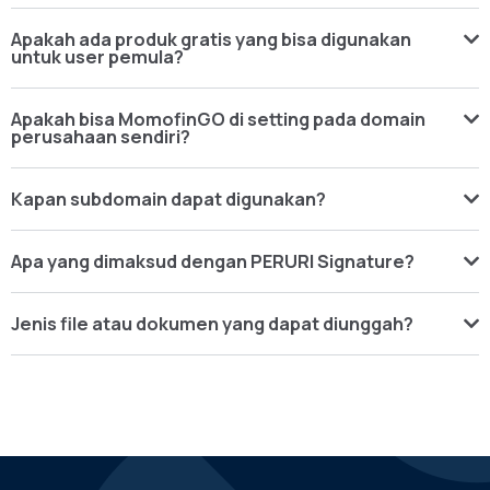
Apakah ada produk gratis yang bisa digunakan
untuk user pemula?
Apakah bisa MomofinGO di setting pada domain
perusahaan sendiri?
Kapan subdomain dapat digunakan?
Apa yang dimaksud dengan PERURI Signature?
Jenis file atau dokumen yang dapat diunggah?