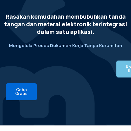
Rasakan kemudahan membubuhkan tanda
tangan dan meterai elektronik terintegrasi
dalam satu aplikasi.
Mengelola Proses Dokumen Kerja Tanpa Kerumitan
Ko
K
Coba
Gratis