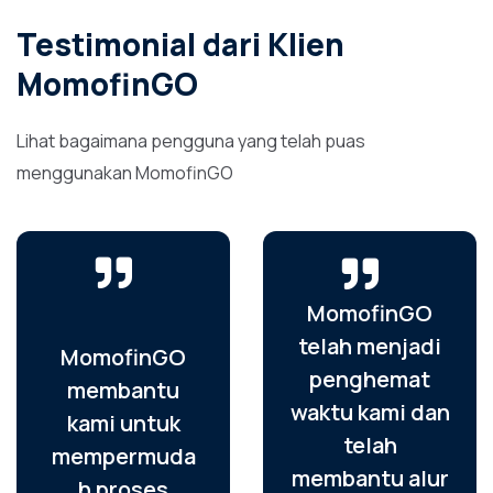
Testimonial dari Klien
MomofinGO
Lihat bagaimana pengguna yang telah puas
menggunakan MomofinGO
MomofinGO
telah menjadi
MomofinGO
penghemat
membantu
waktu kami dan
kami untuk
telah
mempermuda
membantu alur
h proses