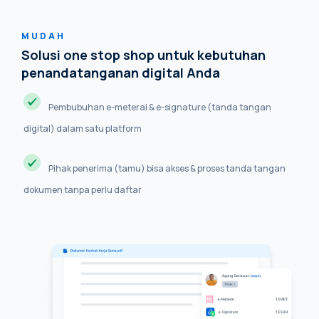
MUDAH
Solusi one stop shop untuk kebutuhan
penandatanganan digital Anda
Pembubuhan e-meterai & e-signature (tanda tangan
digital) dalam satu platform
Pihak penerima (tamu) bisa akses & proses tanda tangan
dokumen tanpa perlu daftar