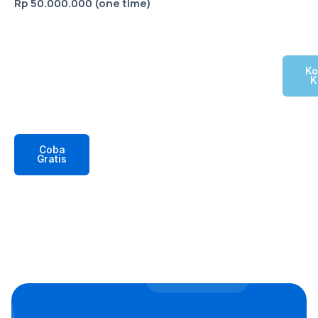
Rp 50.000.000 (one time)
Ko
K
Coba
Gratis