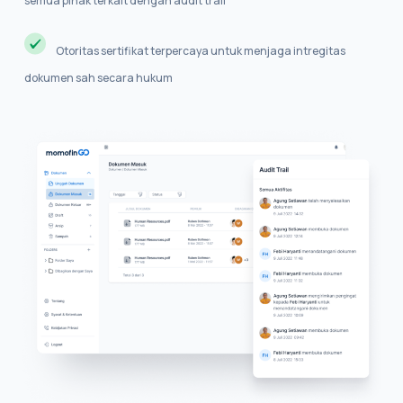
semua pihak terkait dengan audit trail
Otoritas sertifikat terpercaya untuk menjaga intregitas
dokumen sah secara hukum