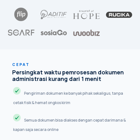
CEPAT
Persingkat waktu pemrosesan dokumen
administrasi kurang dari 1 menit
Pengiriman dokumen ke banyak pihak sekaligus, tanpa
cetak fisik & hemat ongkos kirim
Semua dokumen bisa diakses dengan cepat darimana &
kapan saja secara online